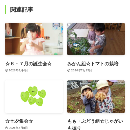
関連記事
☆６・７月の誕生会☆
みかん組☆トマトの栽培
2026年8月4日
2026年7月15日
☆七夕集会☆
もも・ぶどう組☆じゃがい
も掘り
2026年7月8日