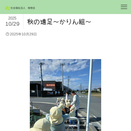
2025
秋の遠足～かりん組～
10/29
2025年10月29日