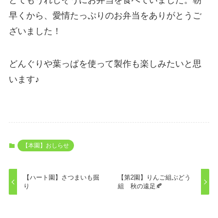
早くから、愛情たっぷりのお弁当をありがとうご
ざいました！
どんぐりや葉っぱを使って製作も楽しみたいと思
います♪
【本園】おしらせ
【ハート園】さつまいも掘
【第2園】りんご組ぶどう
り
組 秋の遠足🍂