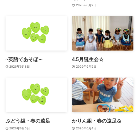
2026年6月9日
~英語であそぼ～
4.5月誕生会☆
2026年6月8日
2026年6月5日
ぶどう組・春の遠足
かりん組・春の遠足🍙
2026年6月5日
2026年6月4日