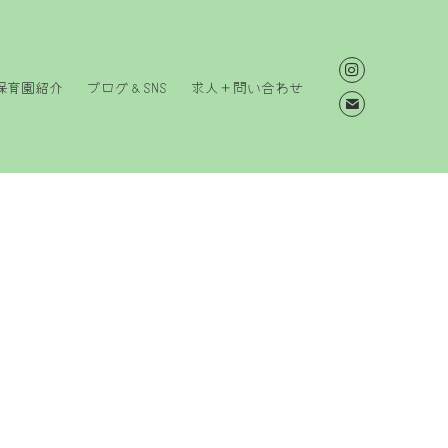
保育園紹介
ブログ＆SNS
求人＋問い合わせ