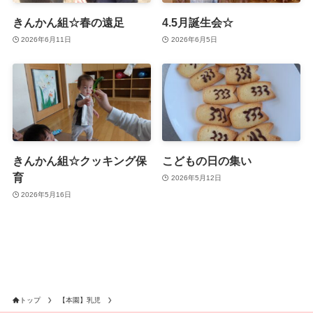
きんかん組☆春の遠足
4.5月誕生会☆
2026年6月11日
2026年6月5日
きんかん組☆クッキング保
こどもの日の集い
育
2026年5月12日
2026年5月16日
トップ
【本園】乳児