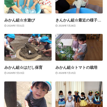
みかん組☆水遊び
きんかん組☆最近の様子…
2026年7月31日
2026年7月28日
みかん組☆はだし保育
みかん組☆トマトの栽培
2026年7月15日
2026年7月15日